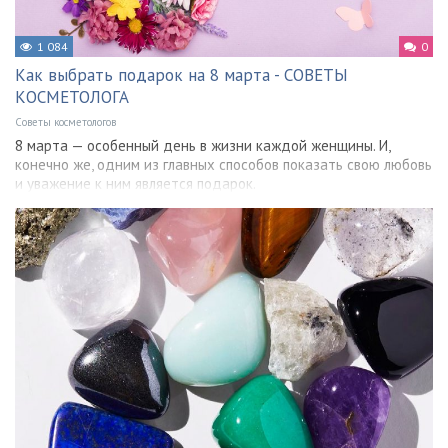
1 084
0
Как выбрать подарок на 8 марта - СОВЕТЫ
КОСМЕТОЛОГА
Советы косметологов
8 марта — особенный день в жизни каждой женщины. И,
конечно же, одним из главных способов показать свою любовь
и уважение к ним является подарок.