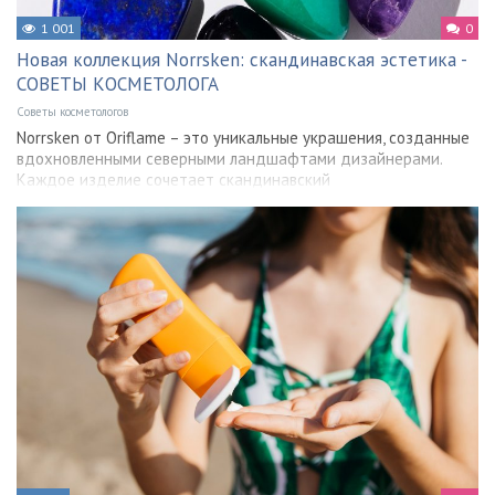
1 001
0
Новая коллекция Norrsken: скандинавская эстетика -
СОВЕТЫ КОСМЕТОЛОГА
Советы косметологов
Norrsken от Oriflame – это уникальные украшения, созданные
вдохновленными северными ландшафтами дизайнерами.
Каждое изделие сочетает скандинавский