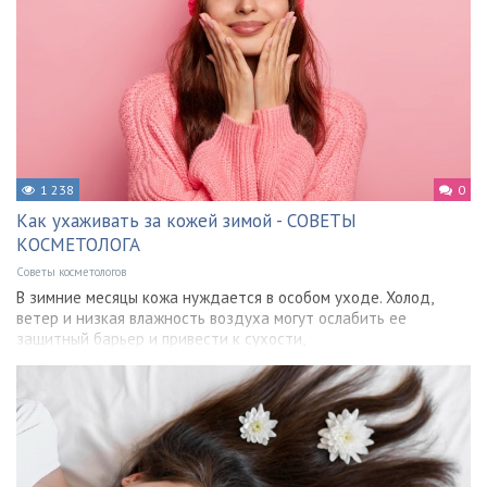
1 238
0
Как ухаживать за кожей зимой - СОВЕТЫ
КОСМЕТОЛОГА
Советы косметологов
В зимние месяцы кожа нуждается в особом уходе. Холод,
ветер и низкая влажность воздуха могут ослабить ее
защитный барьер и привести к сухости,