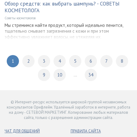
Обзор средств: как выбрать шампунь? - СОВЕТЫ
КОСМЕТОЛОГА
Советы косметологов
Мы стремимся найти продукт, который идеально пенится,
тщательно смывает загрязнения с кожи и при этом
эффективно увлажняет волосы, не утяжеляя их.
1
2
3
4
5
6
7
8
9
10
...
34
© Интернет-ресурс используется широкой группой независимых
консультантов Орифлейм. Удалённый заработок в интернете, работа
на дому - СЕТЕВОЙ МАРКЕТИНГ. Копирование любых материалов
сайта, только с разрешения администрации сайта.
ЧАТ ДЛЯ ОБЩЕНИЙ
ПРАВИЛА САЙТА