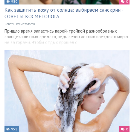
980
0
Как защитить кожу от солнца: выбираем санскрин -
СОВЕТЫ КОСМЕТОЛОГА
Советы косметологов
Пришло время запастись парой-тройкой разнообразных
солнцезащитных средств, ведь сезон летних поездок к морю
не за горами. Чтобы отдых прошел с
951
0