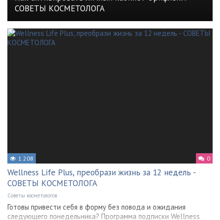
СОВЕТЫ КОСМЕТОЛОГА
1 208
0
Wellness Life Plus, преобрази жизнь за 12 недель -
СОВЕТЫ КОСМЕТОЛОГА
Советы косметологов
Готовы привести себя в форму без повода и ожидания
следующего понедельника? Программа подписки Wellness