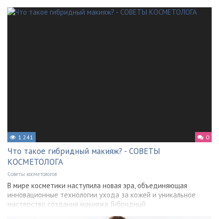
1 241
0
Что такое гибридный макияж? - СОВЕТЫ
КОСМЕТОЛОГА
Советы косметологов
В мире косметики наступила новая эра, объединяющая
инновационные технологии ухода за кожей и уникальное
мастерство создания макияжа. Гибридный