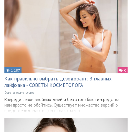
1 187
0
Как правильно выбрать дезодорант: 3 главных
лайфхака - СОВЕТЫ КОСМЕТОЛОГА
Советы косметологов
Впереди сезон знойных дней и без этого бьюти-средства
нам просто не обойтись. Существует множество версий о
вреде дезодорантов, но отказаться от