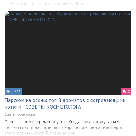
Life+ открывает путь к здоровому образу
1 292
0
Парфюм на осень: топ-8 ароматов с согревающими
нотами - СОВЕТЫ КОСМЕТОЛОГА
Советы косметологов
Осень – время перемен и уюта. Когда приятно укутаться в
теплый плед и насладиться умиротворяющей атмосферой
этого времени года. В осенние дни