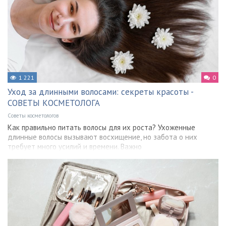
1 221
0
Уход за длинными волосами: секреты красоты -
СОВЕТЫ КОСМЕТОЛОГА
Советы косметологов
Как правильно питать волосы для их роста? Ухоженные
длинные волосы вызывают восхищение, но забота о них
требует много усилий и времени. Важно