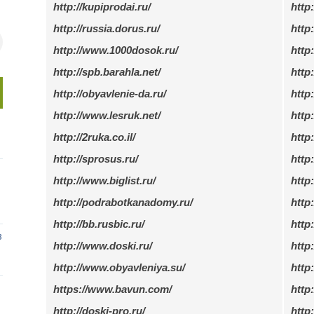
http://kupiprodai.ru/
http:
http://russia.dorus.ru/
http
http://www.1000dosok.ru/
http:
http://spb.barahla.net/
http
http://obyavlenie-da.ru/
http
http://www.lesruk.net/
http
http://2ruka.co.il/
http:
http://sprosus.ru/
http:
http://www.biglist.ru/
http:
http://podrabotkanadomy.ru/
http
http://bb.rusbic.ru/
http
в
http://www.doski.ru/
http
http://www.obyavleniya.su/
http
https://www.bavun.com/
http
http://doski-pro.ru/
http: