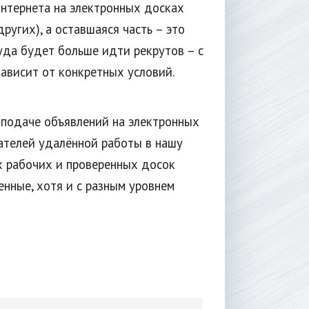
интернета на электронных досках
других), а оставшаяся часть – это
уда будет больше идти рекрутов – с
 зависит от конкретных условий.
 подаче объявлений на электронных
ателей удалённой работы в нашу
х рабочих и проверенных досок
енные, хотя и с разным уровнем