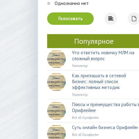
Однозначно нет
Голосовать
Популярное
Что ответить новичку МЛМ на
сложный вопрос
Помогатор
Как приглашать в сетевой
бизнес: полный список
эффективных методик
Помогатор
Плюсы и преимущества работы 
Орифлейме
Всё об Орифлейм
Суть онлайн бизнеса Орифлейм
Всё об Орифлейм